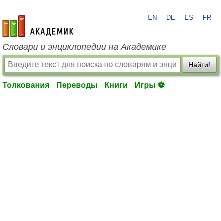
EN
DE
ES
FR
academic.ru
Словари и энциклопедии на Академике
Найти!
Толкования
Переводы
Книги
Игры ⚽